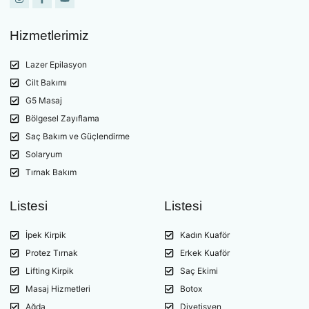
Hizmetlerimiz
Lazer Epilasyon
Cilt Bakımı
G5 Masaj
Bölgesel Zayıflama
Saç Bakım ve Güçlendirme
Solaryum
Tırnak Bakım
Listesi
Listesi
İpek Kirpik
Kadın Kuaför
Protez Tırnak
Erkek Kuaför
Lifting Kirpik
Saç Ekimi
Masaj Hizmetleri
Botox
Ağda
Diyetisyen