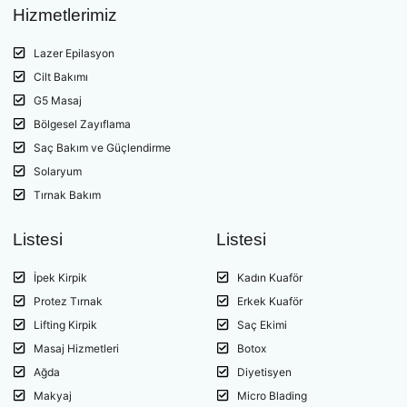
Hizmetlerimiz
Lazer Epilasyon
Cilt Bakımı
G5 Masaj
Bölgesel Zayıflama
Saç Bakım ve Güçlendirme
Solaryum
Tırnak Bakım
Listesi
Listesi
İpek Kirpik
Kadın Kuaför
Protez Tırnak
Erkek Kuaför
Lifting Kirpik
Saç Ekimi
Masaj Hizmetleri
Botox
Ağda
Diyetisyen
Makyaj
Micro Blading