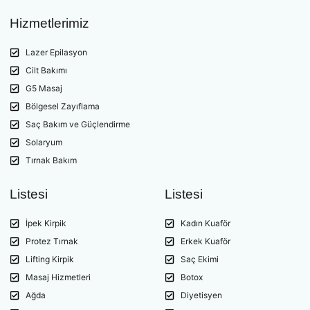
Hizmetlerimiz
Lazer Epilasyon
Cilt Bakımı
G5 Masaj
Bölgesel Zayıflama
Saç Bakım ve Güçlendirme
Solaryum
Tırnak Bakım
Listesi
Listesi
İpek Kirpik
Kadın Kuaför
Protez Tırnak
Erkek Kuaför
Lifting Kirpik
Saç Ekimi
Masaj Hizmetleri
Botox
Ağda
Diyetisyen