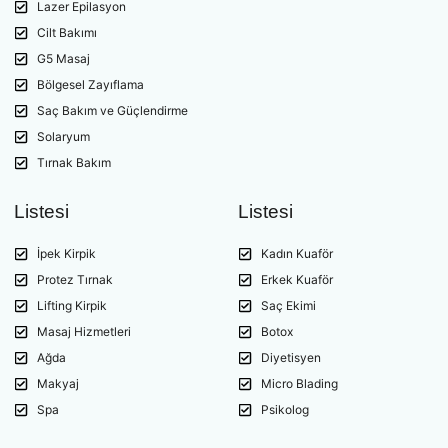
Lazer Epilasyon
Cilt Bakımı
G5 Masaj
Bölgesel Zayıflama
Saç Bakım ve Güçlendirme
Solaryum
Tırnak Bakım
Listesi
Listesi
İpek Kirpik
Kadın Kuaför
Protez Tırnak
Erkek Kuaför
Lifting Kirpik
Saç Ekimi
Masaj Hizmetleri
Botox
Ağda
Diyetisyen
Makyaj
Micro Blading
Spa
Psikolog