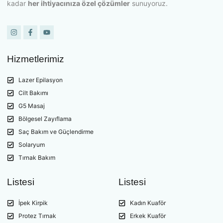
kadar
her ihtiyacınıza özel çözümler
sunuyoruz.
Hizmetlerimiz
Lazer Epilasyon
Cilt Bakımı
G5 Masaj
Bölgesel Zayıflama
Saç Bakım ve Güçlendirme
Solaryum
Tırnak Bakım
Listesi
Listesi
İpek Kirpik
Kadın Kuaför
Protez Tırnak
Erkek Kuaför