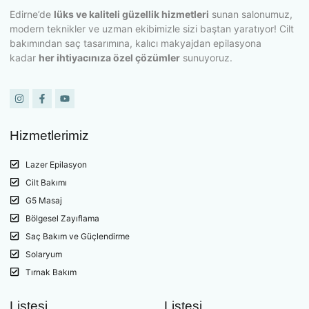
Edirne’de
lüks ve kaliteli güzellik hizmetleri
sunan salonumuz,
modern teknikler ve uzman ekibimizle sizi baştan yaratıyor! Cilt
bakımından saç tasarımına, kalıcı makyajdan epilasyona
kadar
her ihtiyacınıza özel çözümler
sunuyoruz.
Hizmetlerimiz
Lazer Epilasyon
Cilt Bakımı
G5 Masaj
Bölgesel Zayıflama
Saç Bakım ve Güçlendirme
Solaryum
Tırnak Bakım
Listesi
Listesi