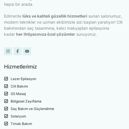
Edirne’de
lüks ve kaliteli güzellik hizmetleri
sunan salonumuz,
modern teknikler ve uzman ekibimizle sizi baştan yaratıyor! Cilt
bakımından saç tasarımına, kalıcı makyajdan epilasyona
kadar
her ihtiyacınıza özel çözümler
sunuyoruz.
Hizmetlerimiz
Lazer Epilasyon
Cilt Bakımı
G5 Masaj
Bölgesel Zayıflama
Saç Bakım ve Güçlendirme
Solaryum
Tırnak Bakım