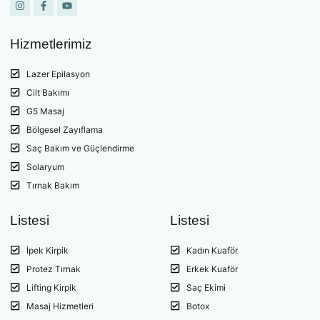
Hizmetlerimiz
Lazer Epilasyon
Cilt Bakımı
G5 Masaj
Bölgesel Zayıflama
Saç Bakım ve Güçlendirme
Solaryum
Tırnak Bakım
Listesi
Listesi
İpek Kirpik
Kadın Kuaför
Protez Tırnak
Erkek Kuaför
Lifting Kirpik
Saç Ekimi
Masaj Hizmetleri
Botox