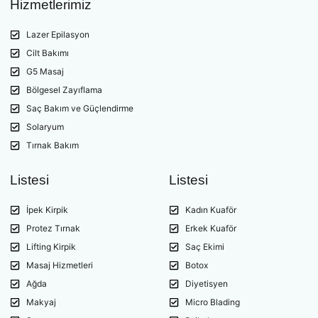
Hizmetlerimiz
Lazer Epilasyon
Cilt Bakımı
G5 Masaj
Bölgesel Zayıflama
Saç Bakım ve Güçlendirme
Solaryum
Tırnak Bakım
Listesi
Listesi
İpek Kirpik
Kadın Kuaför
Protez Tırnak
Erkek Kuaför
Lifting Kirpik
Saç Ekimi
Masaj Hizmetleri
Botox
Ağda
Diyetisyen
Makyaj
Micro Blading