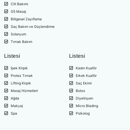
Cilt Bakımı
G5 Masaj
Bölgesel Zayıflama
Saç Bakım ve Güçlendirme
Solaryum
Tırnak Bakım
Listesi
Listesi
İpek Kirpik
Kadın Kuaför
Protez Tırnak
Erkek Kuaför
Lifting Kirpik
Saç Ekimi
Masaj Hizmetleri
Botox
Ağda
Diyetisyen
Makyaj
Micro Blading
Spa
Psikolog